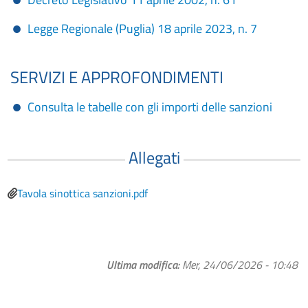
Legge Regionale (Puglia) 18 aprile 2023, n. 7
SERVIZI E APPROFONDIMENTI
Consulta le tabelle con gli importi delle sanzioni
Allegati
File
Tavola sinottica sanzioni.pdf
Ultima modifica
Mer, 24/06/2026 - 10:48