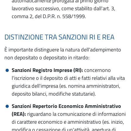
automaticamente prorogata al primo giorno
lavorativo successivo, come stabilito dall'art. 3,
comma 2, del D.P.R. n. 558/1999.
DISTINZIONE TRA SANZIONI RI E REA
È importante distinguere la natura dell'adempimento
non depositato o depositato in ritardo:
Sanzioni Registro Imprese (RI):
concernono
l'iscrizione o il deposito di atti e fatti relativi alla vita
giuridica dell'impresa (es. nomina amministratori,
deposito bilanci, modifiche statutarie).
Sanzioni Repertorio Economico Amministrativo
(REA):
riguardano la comunicazione di informazioni
di carattere economico e amministrativo (es. inizio,
modifica o cessazione di un'attività, apertura di