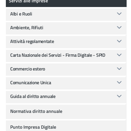
Servizi alle imprese
Albi e Ruoli
Ambiente, Rifiuti
Attività regolamentate
Carta Nazionale dei Servizi - Firma Digitale - SPID
Commercio estero
Comunicazione Unica
Guida al diritto annuale
Normativa diritto annuale
Punto Impresa Digitale