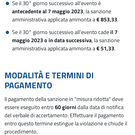
Se il 30° giorno successivo all'evento è
antecedente al 7 maggio 2023
, la sanzione
amministrativa applicata ammonta a
€ 853,33
.
Se il 30° giorno successivo all'evento cade
il 7
maggio 2023 o in data successiva
, la sanzione
amministrativa applicata ammonta a
€ 51,33
.
MODALITÀ E TERMINI DI
PAGAMENTO
Il pagamento della sanzione in "misura ridotta" deve
essere eseguito entro
60 giorni
dalla data di notifica
del verbale di accertamento. Effettuare il pagamento
entro questo termine estingue la violazione e chiude il
procedimento.