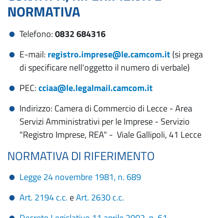
NORMATIVA
Telefono:
0832 684316
E-mail:
registro.imprese@le.camcom.it
(si prega
di specificare nell'oggetto il numero di verbale)
PEC:
cciaa@le.legalmail.camcom.it
Indirizzo: Camera di Commercio di Lecce - Area
Servizi Amministrativi per le Imprese - Servizio
"Registro Imprese, REA" - Viale Gallipoli, 41 Lecce
NORMATIVA DI RIFERIMENTO
Legge 24 novembre 1981, n. 689
Art. 2194 c.c.
e
Art. 2630 c.c.
Decreto Legislativo 11 aprile 2002, n. 61