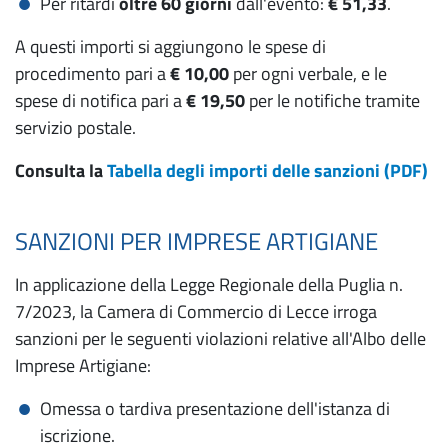
Per ritardi
oltre 60 giorni
dall'evento:
€ 51,33
.
A questi importi si aggiungono le spese di
procedimento pari a
€ 10,00
per ogni verbale, e le
spese di notifica pari a
€ 19,50
per le notifiche tramite
servizio postale.
Consulta la
Tabella degli importi delle sanzioni (PDF)
SANZIONI PER IMPRESE ARTIGIANE
In applicazione della Legge Regionale della Puglia n.
7/2023, la Camera di Commercio di Lecce irroga
sanzioni per le seguenti violazioni relative all'Albo delle
Imprese Artigiane:
Omessa o tardiva presentazione dell'istanza di
iscrizione.