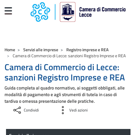
Salta al contenuto principale
CAMERE DI COMMERCIO D'ITALIA
Home
Servizi alle imprese
Registro imprese e REA
Camera di Commercio di Lecce: sanzioni Registro Imprese e REA
Camera di Commercio di Lecce:
sanzioni Registro Imprese e REA
Guida completa al quadro normativo, ai soggetti obbligati, alle
modalità di pagamento e agli strumenti di tutela in caso di
tardiva o omessa presentazione delle pratiche.
Condividi
Vedi azioni
Servizi alle imprese