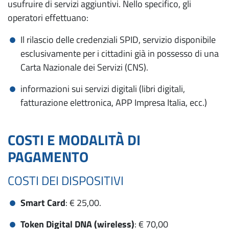
usufruire di servizi aggiuntivi. Nello specifico, gli
operatori effettuano:
Il rilascio delle credenziali SPID, servizio disponibile
esclusivamente per i cittadini già in possesso di una
Carta Nazionale dei Servizi (CNS).
informazioni sui servizi digitali (libri digitali,
fatturazione elettronica, APP Impresa Italia, ecc.)
COSTI E MODALITÀ DI
PAGAMENTO
COSTI DEI DISPOSITIVI
Smart Card
: € 25,00.
Token Digital DNA (wireless)
: € 70,00