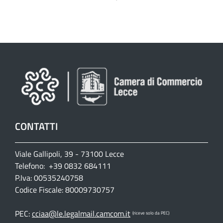
CONTATTI
Viale Gallipoli, 39 - 73100 Lecce
Telefono: +39 0832 684111
P.Iva: 00535240758
Codice Fiscale: 80009730757
PEC:
cciaa@le.legalmail.camcom.it
(riceve solo da PEC)