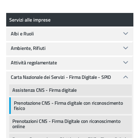
Servizi alle imprese
Servizi alle imprese
Albi e Ruoli
Ambiente, Rifiuti
Attività regolamentate
Carta Nazionale dei Servizi - Firma Digitale - SPID
Assistenza CNS - Firma digitale
Prenotazione CNS - Firma digitale con riconoscimento
fisico
Prenotazioni CNS - Firma Digitale con riconoscimento
online