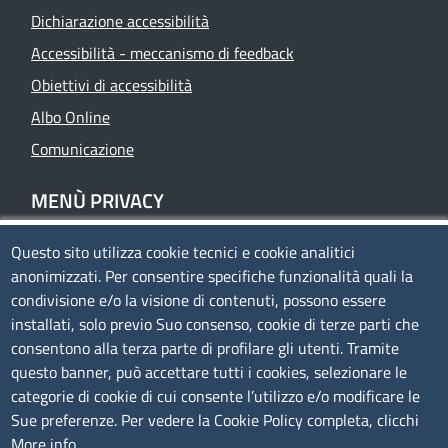
Dichiarazione accessibilità
Accessibilità - meccanismo di feedback
Obiettivi di accessibilità
Albo Online
Comunicazione
MENÙ PRIVACY
Questo sito utilizza cookie tecnici e cookie analitici
Privacy
anonimizzati. Per consentire specifiche funzionalità quali la
Cookie policy
condivisione e/o la visione di contenuti, possono essere
Note legali
installati, solo previo Suo consenso, cookie di terze parti che
consentono alla terza parte di profilare gli utenti. Tramite
Mappa del sito
questo banner, può accettare tutti i cookies, selezionare le
Accesso riservato
categorie di cookie di cui consente l’utilizzo e/o modificare le
Sue preferenze. Per vedere la Cookie Policy completa, clicchi
SEGUICI SU
More info