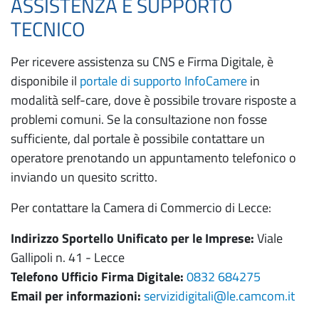
ASSISTENZA E SUPPORTO
TECNICO
Per ricevere assistenza su CNS e Firma Digitale, è
disponibile il
portale di supporto InfoCamere
in
modalità self-care, dove è possibile trovare risposte a
problemi comuni. Se la consultazione non fosse
sufficiente, dal portale è possibile contattare un
operatore prenotando un appuntamento telefonico o
inviando un quesito scritto.
Per contattare la Camera di Commercio di Lecce:
Indirizzo Sportello Unificato per le Imprese:
Viale
Gallipoli n. 41 - Lecce
Telefono Ufficio Firma Digitale:
0832 684275
Email per informazioni:
servizidigitali@le.camcom.it