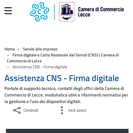
Salta al contenuto principale
CAMERE DI COMMERCIO D'ITALIA
Home
Servizi alle imprese
Firma digitale e Carta Nazionale dei Servizi (CNS) | Camera di
Commercio di Lecce
Assistenza CNS - Firma digitale
Assistenza CNS - Firma digitale
Portale di supporto tecnico, contatti degli uffici della Camera di
Commercio di Lecce, modulistica utile e riferimenti normativi per
la gestione e l'uso dei dispositivi digitali.
Condividi
Vedi azioni
Servizi alle imprese