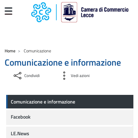
Salta al contenuto principale
CAMERE DI COMMERCIO D'ITALIA
Home
Comunicazione
Comunicazione e informazione
Condividi
Vedi azioni
Comunicazione e informazione
Comunicazione e informazione
Facebook
LE.News