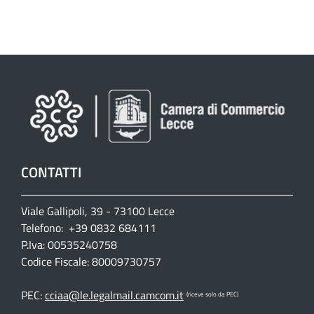
CONTATTI
Viale Gallipoli, 39 - 73100 Lecce
Telefono: +39 0832 684111
P.Iva: 00535240758
Codice Fiscale: 80009730757
PEC:
cciaa@le.legalmail.camcom.it
(riceve solo da PEC)