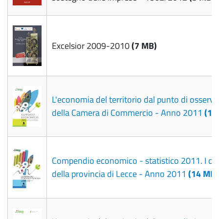
Excelsior 2009-2010
(7 MB)
L'economia del territorio dal punto di osserv
della Camera di Commercio - Anno 2011
(10
Compendio economico - statistico 2011. I c
della provincia di Lecce - Anno 2011
(14 MB)