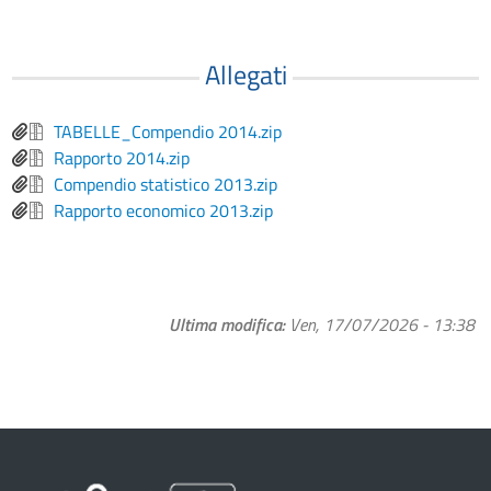
Allegati
File
TABELLE_Compendio 2014.zip
File
Rapporto 2014.zip
File
Compendio statistico 2013.zip
File
Rapporto economico 2013.zip
Ultima modifica
Ven, 17/07/2026 - 13:38