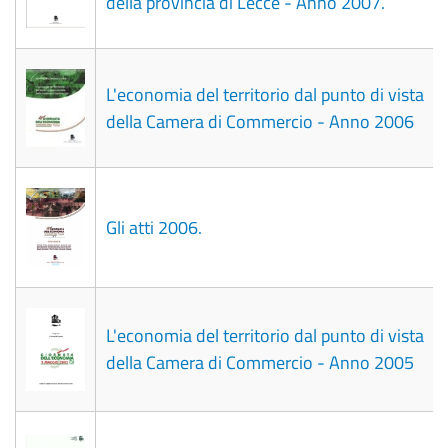
della provincia di Lecce - Anno 2007.
L'economia del territorio dal punto di vista
della Camera di Commercio - Anno 2006
Gli atti 2006.
L'economia del territorio dal punto di vista
della Camera di Commercio - Anno 2005