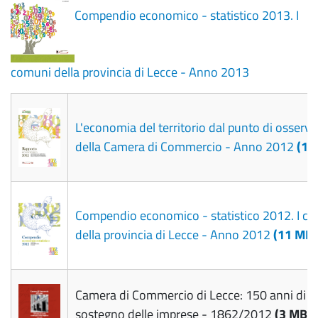
Compendio economico - statistico 2013. I
comuni della provincia di Lecce - Anno 2013
L'economia del territorio dal punto di osserv
della Camera di Commercio - Anno 2012
(10
Compendio economico - statistico 2012. I c
della provincia di Lecce - Anno 2012
(11 MB)
Camera di Commercio di Lecce: 150 anni di st
sostegno delle imprese - 1862/2012
(3 MB)