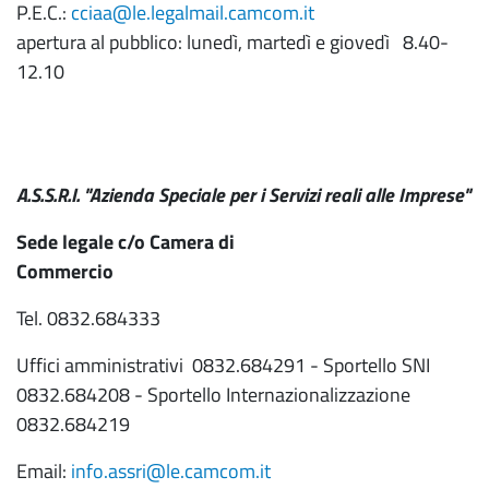
P.E.C.:
cciaa@le.legalmail.camcom.it
apertura al pubblico: lunedì, martedì e giovedì 8.40-
12.10
A.S.S.R.I. "Azienda Speciale per i Servizi reali alle Imprese"
Sede legale c/o Camera di
Commerci
Tel. 0832.684333
Uffici amministrativi 0832.684291 - Sportello SNI
0832.684208 - Sportello Internazionalizzazione
0832.684219
Email:
info.assri@le.camcom.it