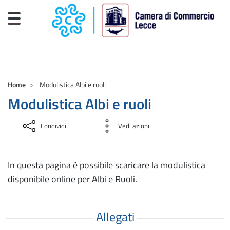
Salta al contenuto principale
CAMERE DI COMMERCIO D'ITALIA
Home
Modulistica Albi e ruoli
Modulistica Albi e ruoli
Condividi
Vedi azioni
In questa pagina è possibile scaricare la modulistica
disponibile online per Albi e Ruoli.
Allegati