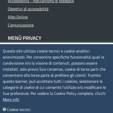
Accessibilità - meccanismo di feedback
Obiettivi di accessibilità
Albo Online
Comunicazione
MENÙ PRIVACY
Questo sito utilizza cookie tecnici e cookie analitici
Privacy
anonimizzati. Per consentire specifiche funzionalità quali la
Cookie policy
condivisione e/o la visione di contenuti, possono essere
Note legali
installati, solo previo Suo consenso, cookie di terze parti che
consentono alla terza parte di profilare gli utenti. Tramite
Mappa del sito
questo banner, può accettare tutti i cookies, selezionare le
Accesso riservato
categorie di cookie di cui consente l’utilizzo e/o modificare le
Sue preferenze. Per vedere la Cookie Policy completa, clicchi
SEGUICI SU
More info
Cookie tecnici